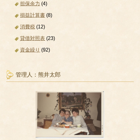
担保余力
(4)
損益計算書
(8)
消費税
(12)
貸借対照表
(23)
資金繰り
(92)
管理人：熊井太郎