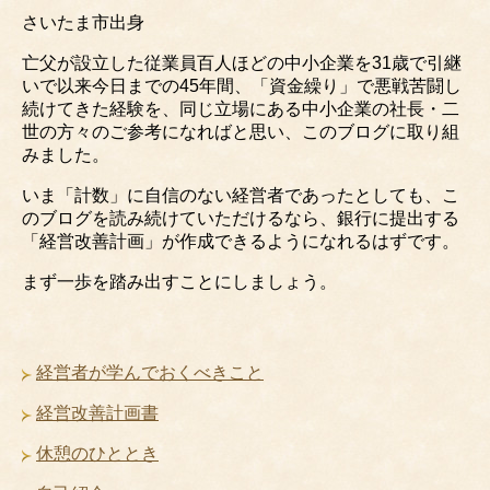
さいたま市出身
亡父が設立した従業員百人ほどの中小企業を31歳で引継
いで以来今日までの45年間、「資金繰り」で悪戦苦闘し
続けてきた経験を、同じ立場にある中小企業の社長・二
世の方々のご参考になればと思い、このブログに取り組
みました。
いま「計数」に自信のない経営者であったとしても、こ
のブログを読み続けていただけるなら、銀行に提出する
「経営改善計画」が作成できるようになれるはずです。
まず一歩を踏み出すことにしましょう。
経営者が学んでおくべきこと
経営改善計画書
休憩のひととき