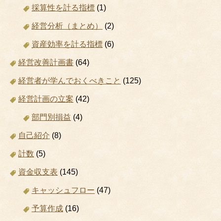
採算性を計る指標
(1)
経営分析（まとめ）
(2)
資産効率を計る指標
(6)
経営改善計画書
(64)
経営者が学んでおくべきこと
(125)
経営計画の立案
(42)
部門別損益
(4)
自己紹介
(8)
計数
(5)
資金収支表
(145)
キャッシュフロー
(47)
予算作成
(16)