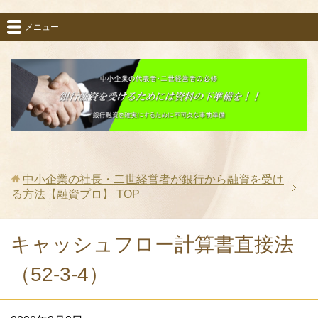
メニュー
中小企業の社長・二世経営者が銀行から融資を受け
る方法【融資プロ】
TOP
キャッシュフロー計算書直接法
（52-3-4）