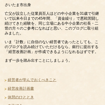
さいたま市出身
亡父が設立した従業員百人ほどの中小企業を31歳で引継
いで以来今日までの45年間、「資金繰り」で悪戦苦闘し
続けてきた経験を、同じ立場にある中小企業の社長・二
世の方々のご参考になればと思い、このブログに取り組
みました。
いま「計数」に自信のない経営者であったとしても、こ
のブログを読み続けていただけるなら、銀行に提出する
「経営改善計画」が作成できるようになれるはずです。
まず一歩を踏み出すことにしましょう。
経営者が学んでおくべきこと
経営改善計画書
休憩のひととき