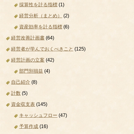
採算性を計る指標
(1)
経営分析（まとめ）
(2)
資産効率を計る指標
(6)
経営改善計画書
(64)
経営者が学んでおくべきこと
(125)
経営計画の立案
(42)
部門別損益
(4)
自己紹介
(8)
計数
(5)
資金収支表
(145)
キャッシュフロー
(47)
予算作成
(16)