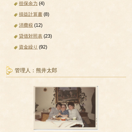
担保余力
(4)
損益計算書
(8)
消費税
(12)
貸借対照表
(23)
資金繰り
(92)
管理人：熊井太郎