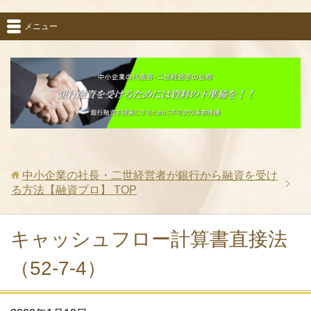
メニュー
中小企業の社長・二世経営者が銀行から融資を受け
る方法【融資プロ】
TOP
キャッシュフロー計算書直接法
（52-7-4）