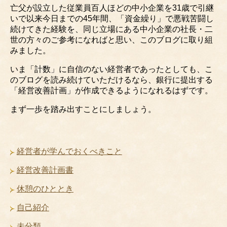
亡父が設立した従業員百人ほどの中小企業を31歳で引継
いで以来今日までの45年間、「資金繰り」で悪戦苦闘し
続けてきた経験を、同じ立場にある中小企業の社長・二
世の方々のご参考になればと思い、このブログに取り組
みました。
いま「計数」に自信のない経営者であったとしても、こ
のブログを読み続けていただけるなら、銀行に提出する
「経営改善計画」が作成できるようになれるはずです。
まず一歩を踏み出すことにしましょう。
経営者が学んでおくべきこと
経営改善計画書
休憩のひととき
自己紹介
未分類