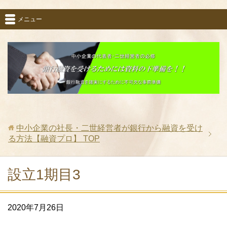
メニュー
中小企業の社長・二世経営者が銀行から融資を受け
る方法【融資プロ】
TOP
設立1期目3
2020年7月26日