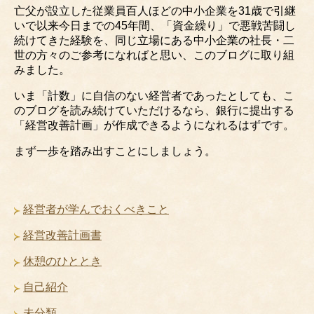
亡父が設立した従業員百人ほどの中小企業を31歳で引継
いで以来今日までの45年間、「資金繰り」で悪戦苦闘し
続けてきた経験を、同じ立場にある中小企業の社長・二
世の方々のご参考になればと思い、このブログに取り組
みました。
いま「計数」に自信のない経営者であったとしても、こ
のブログを読み続けていただけるなら、銀行に提出する
「経営改善計画」が作成できるようになれるはずです。
まず一歩を踏み出すことにしましょう。
経営者が学んでおくべきこと
経営改善計画書
休憩のひととき
自己紹介
未分類