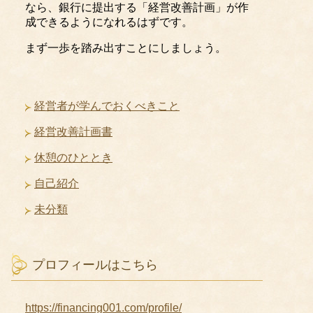
なら、銀行に提出する「経営改善計画」が作
成できるようになれるはずです。
まず一歩を踏み出すことにしましょう。
経営者が学んでおくべきこと
経営改善計画書
休憩のひととき
自己紹介
未分類
プロフィールはこちら
https://financing001.com/profile/