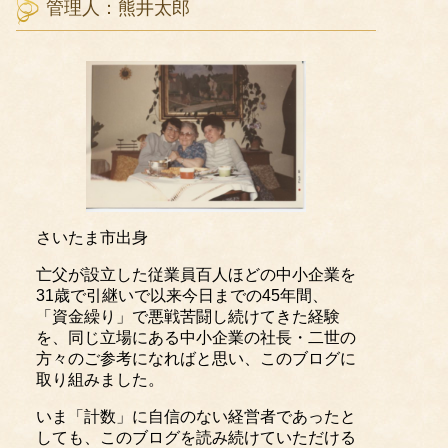
管理人：熊井太郎
さいたま市出身
亡父が設立した従業員百人ほどの中小企業を
31歳で引継いで以来今日までの45年間、
「資金繰り」で悪戦苦闘し続けてきた経験
を、同じ立場にある中小企業の社長・二世の
方々のご参考になればと思い、このブログに
取り組みました。
いま「計数」に自信のない経営者であったと
しても、このブログを読み続けていただける