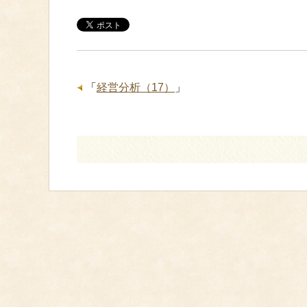
「
経営分析（17）
」