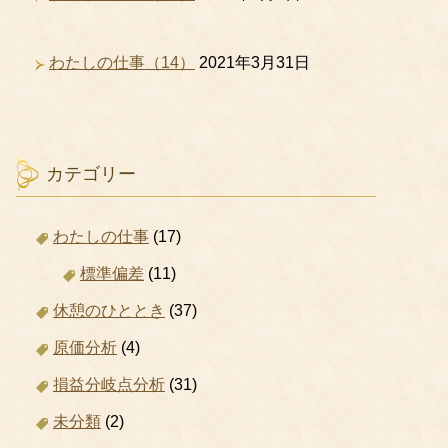
わたしの仕事（14）
2021年3月31日
カテゴリー
わたしの仕事
(17)
標準偏差
(11)
休憩のひととき
(37)
原価分析
(4)
損益分岐点分析
(31)
未分類
(2)