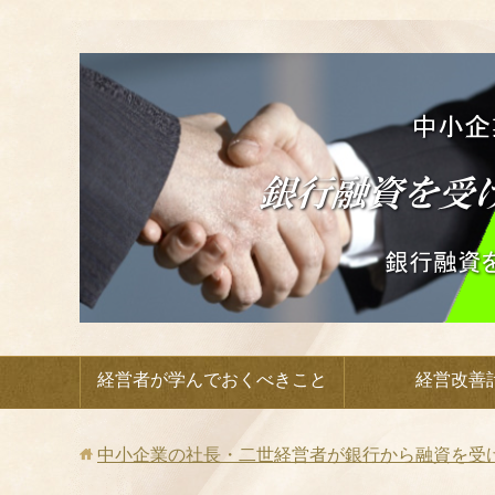
経営者が学んでおくべきこと
経営改善
中小企業の社長・二世経営者が銀行から融資を受