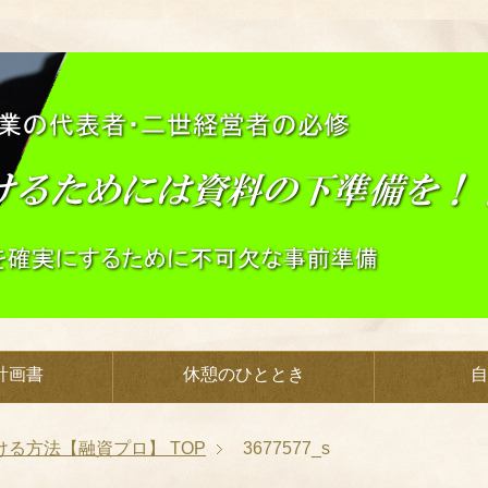
計画書
休憩のひととき
自
ける方法【融資プロ】
TOP
3677577_s