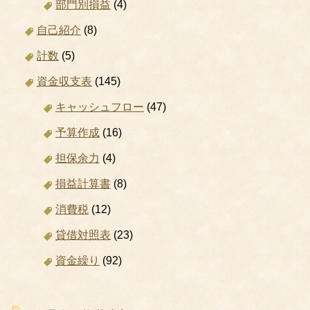
部門別損益
(4)
自己紹介
(8)
計数
(5)
資金収支表
(145)
キャッシュフロー
(47)
予算作成
(16)
担保余力
(4)
損益計算書
(8)
消費税
(12)
貸借対照表
(23)
資金繰り
(92)