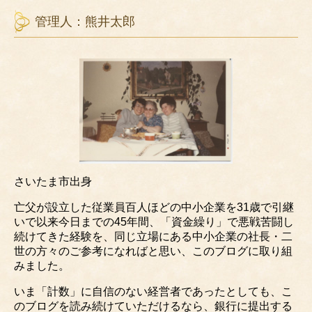
管理人：熊井太郎
さいたま市出身
亡父が設立した従業員百人ほどの中小企業を31歳で引継
いで以来今日までの45年間、「資金繰り」で悪戦苦闘し
続けてきた経験を、同じ立場にある中小企業の社長・二
世の方々のご参考になればと思い、このブログに取り組
みました。
いま「計数」に自信のない経営者であったとしても、こ
のブログを読み続けていただけるなら、銀行に提出する