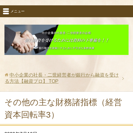
メニュー
中小企業の社長・二世経営者が銀行から融資を受け
る方法【融資プロ】
TOP
その他の主な財務諸指標（経営
資本回転率3）