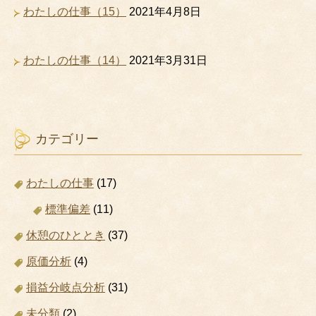
わたしの仕事（15）
2021年4月8日
わたしの仕事（14）
2021年3月31日
カテゴリー
わたしの仕事
(17)
標準偏差
(11)
休憩のひととき
(37)
原価分析
(4)
損益分岐点分析
(31)
未分類
(2)