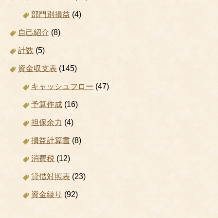
部門別損益
(4)
自己紹介
(8)
計数
(5)
資金収支表
(145)
キャッシュフロー
(47)
予算作成
(16)
担保余力
(4)
損益計算書
(8)
消費税
(12)
貸借対照表
(23)
資金繰り
(92)