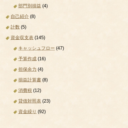
部門別損益
(4)
自己紹介
(8)
計数
(5)
資金収支表
(145)
キャッシュフロー
(47)
予算作成
(16)
担保余力
(4)
損益計算書
(8)
消費税
(12)
貸借対照表
(23)
資金繰り
(92)