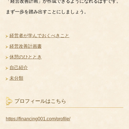
「経営改善計画」が作成できるようになれるはずです。
まず一歩を踏み出すことにしましょう。
経営者が学んでおくべきこと
経営改善計画書
休憩のひととき
自己紹介
未分類
プロフィールはこちら
https://financing001.com/profile/