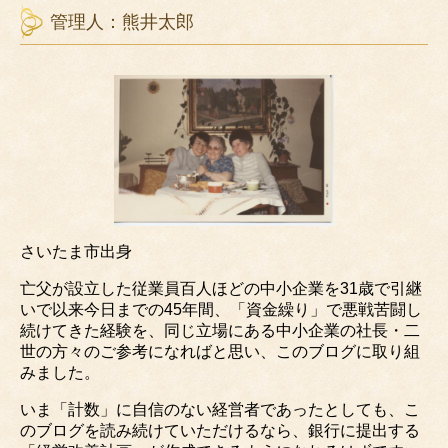
管理人：熊井太郎
さいたま市出身
亡父が設立した従業員百人ほどの中小企業を31歳で引継
いで以来今日までの45年間、「資金繰り」で悪戦苦闘し
続けてきた経験を、同じ立場にある中小企業の社長・二
世の方々のご参考になればと思い、このブログに取り組
みました。
いま「計数」に自信のない経営者であったとしても、こ
のブログを読み続けていただけるなら、銀行に提出する