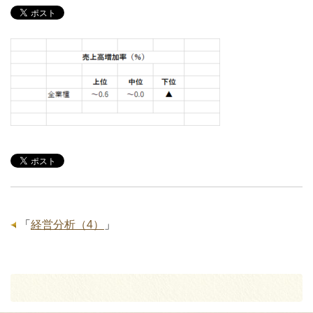
「
経営分析（4）
」