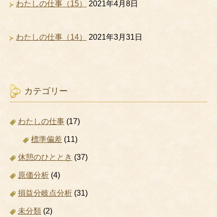
わたしの仕事（15）
2021年4月8日
わたしの仕事（14）
2021年3月31日
カテゴリー
わたしの仕事
(17)
標準偏差
(11)
休憩のひととき
(37)
原価分析
(4)
損益分岐点分析
(31)
未分類
(2)