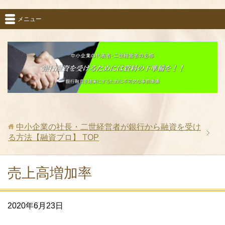
メニュー
中小企業の社長・二世経営者が銀行から融資を受け
る方法【融資プロ】
TOP
売上高増加率
2020年6月23日