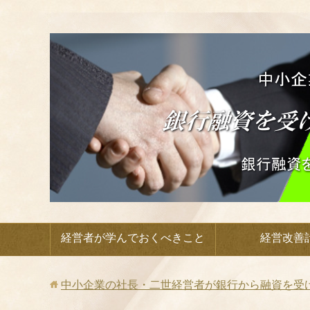
経営者が学んでおくべきこと
経営改善
中小企業の社長・二世経営者が銀行から融資を受