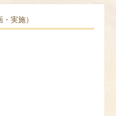
画・実施）