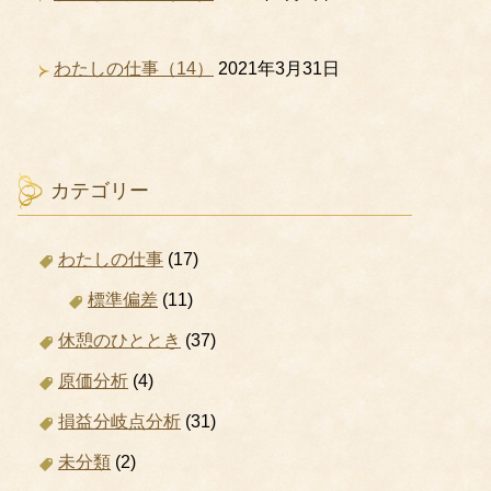
わたしの仕事（14）
2021年3月31日
カテゴリー
わたしの仕事
(17)
標準偏差
(11)
休憩のひととき
(37)
原価分析
(4)
損益分岐点分析
(31)
未分類
(2)