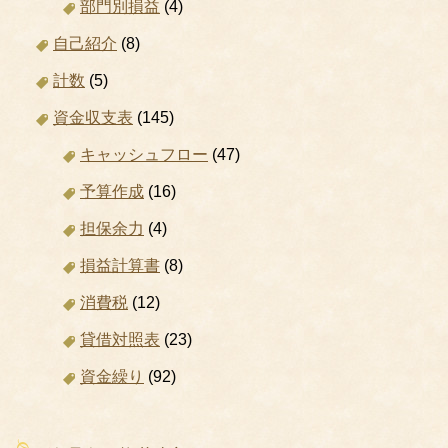
部門別損益
(4)
自己紹介
(8)
計数
(5)
資金収支表
(145)
キャッシュフロー
(47)
予算作成
(16)
担保余力
(4)
損益計算書
(8)
消費税
(12)
貸借対照表
(23)
資金繰り
(92)