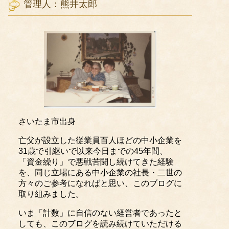
管理人：熊井太郎
さいたま市出身
亡父が設立した従業員百人ほどの中小企業を
31歳で引継いで以来今日までの45年間、
「資金繰り」で悪戦苦闘し続けてきた経験
を、同じ立場にある中小企業の社長・二世の
方々のご参考になればと思い、このブログに
取り組みました。
いま「計数」に自信のない経営者であったと
しても、このブログを読み続けていただける