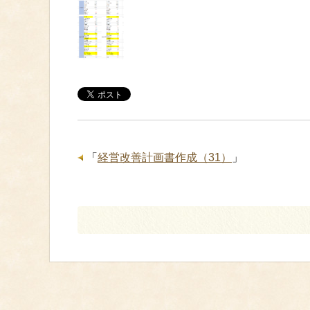
「
経営改善計画書作成（31）
」