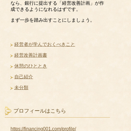
なら、銀行に提出する「経営改善計画」が作
成できるようになれるはずです。
まず一歩を踏み出すことにしましょう。
経営者が学んでおくべきこと
経営改善計画書
休憩のひととき
自己紹介
未分類
プロフィールはこちら
https://financing001.com/profile/