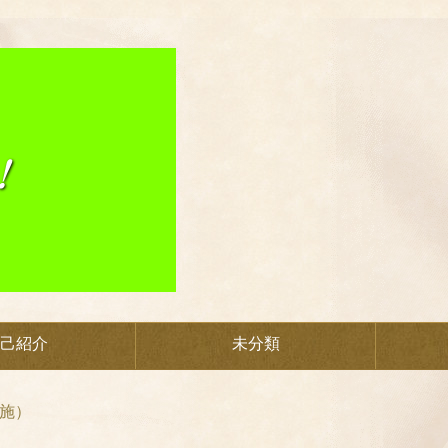
己紹介
未分類
施）