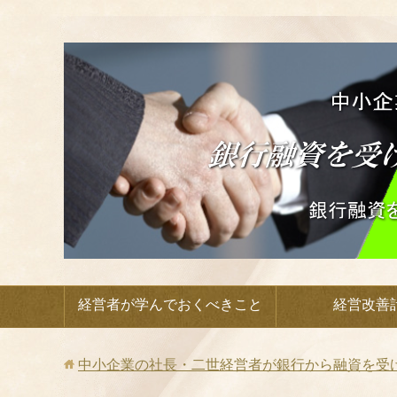
経営者が学んでおくべきこと
経営改善
中小企業の社長・二世経営者が銀行から融資を受