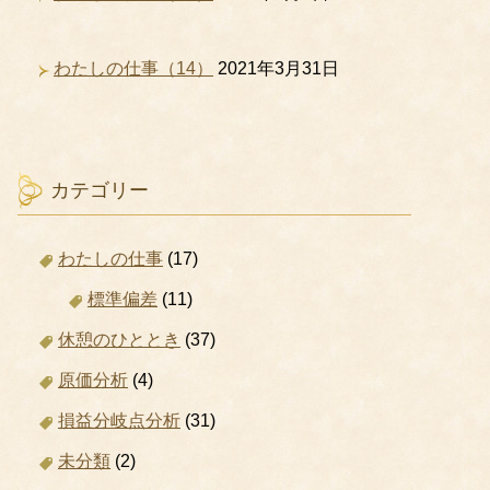
わたしの仕事（14）
2021年3月31日
カテゴリー
わたしの仕事
(17)
標準偏差
(11)
休憩のひととき
(37)
原価分析
(4)
損益分岐点分析
(31)
未分類
(2)