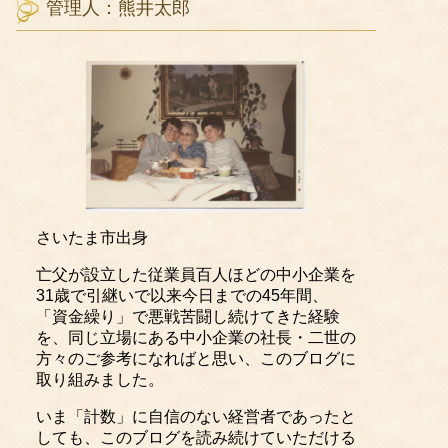
管理人：熊井太郎
さいたま市出身
亡父が設立した従業員百人ほどの中小企業を
31歳で引継いで以来今日までの45年間、
「資金繰り」で悪戦苦闘し続けてきた経験
を、同じ立場にある中小企業の社長・二世の
方々のご参考になればと思い、このブログに
取り組みました。
いま「計数」に自信のない経営者であったと
しても、このブログを読み続けていただける