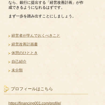
なら、銀行に提出する「経営改善計画」が作
成できるようになれるはずです。
まず一歩を踏み出すことにしましょう。
経営者が学んでおくべきこと
経営改善計画書
休憩のひととき
自己紹介
未分類
プロフィールはこちら
https://financing001.com/profile/