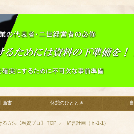
計画書
休憩のひととき
自
ける方法【融資プロ】
TOP
経営計画（ｈ-1-1）