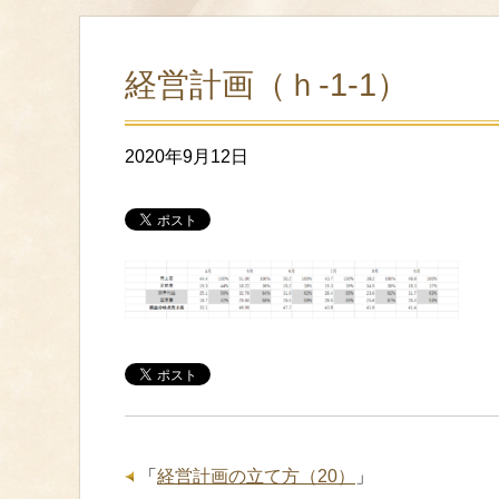
経営計画（ｈ-1-1）
2020年9月12日
「
経営計画の立て方（20）
」