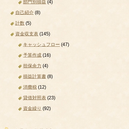
部門別損益
(4)
自己紹介
(8)
計数
(5)
資金収支表
(145)
キャッシュフロー
(47)
予算作成
(16)
担保余力
(4)
損益計算書
(8)
消費税
(12)
貸借対照表
(23)
資金繰り
(92)