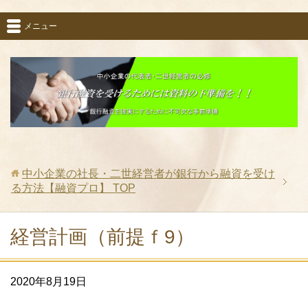
メニュー
中小企業の社長・二世経営者が銀行から融資を受け
る方法【融資プロ】
TOP
経営計画（前提ｆ9）
2020年8月19日