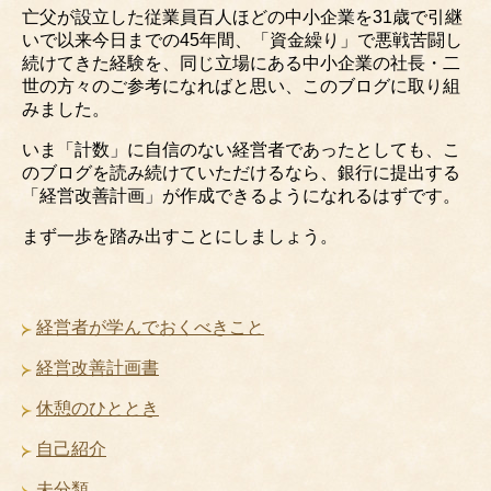
亡父が設立した従業員百人ほどの中小企業を31歳で引継
いで以来今日までの45年間、「資金繰り」で悪戦苦闘し
続けてきた経験を、同じ立場にある中小企業の社長・二
世の方々のご参考になればと思い、このブログに取り組
みました。
いま「計数」に自信のない経営者であったとしても、こ
のブログを読み続けていただけるなら、銀行に提出する
「経営改善計画」が作成できるようになれるはずです。
まず一歩を踏み出すことにしましょう。
経営者が学んでおくべきこと
経営改善計画書
休憩のひととき
自己紹介
未分類