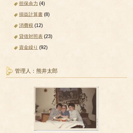
担保余力
(4)
損益計算書
(8)
消費税
(12)
貸借対照表
(23)
資金繰り
(92)
管理人：熊井太郎