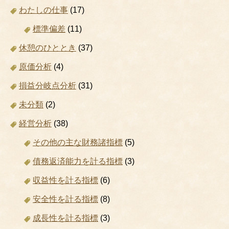
わたしの仕事
(17)
標準偏差
(11)
休憩のひととき
(37)
原価分析
(4)
損益分岐点分析
(31)
未分類
(2)
経営分析
(38)
その他の主な財務諸指標
(5)
債務返済能力を計る指標
(3)
収益性を計る指標
(6)
安全性を計る指標
(8)
成長性を計る指標
(3)