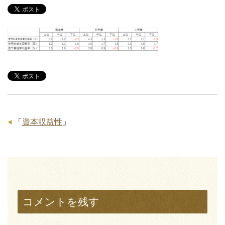
「
資本収益性
」
コメントを残す