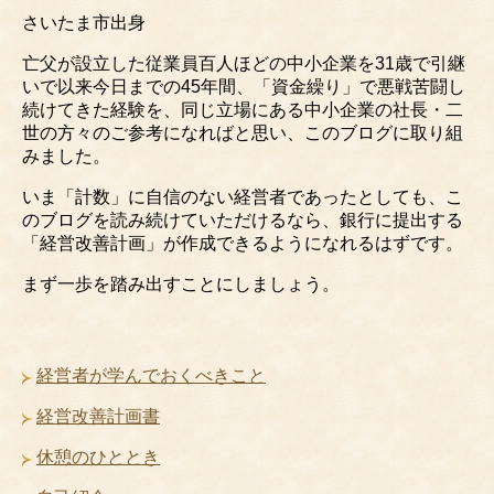
さいたま市出身
亡父が設立した従業員百人ほどの中小企業を31歳で引継
いで以来今日までの45年間、「資金繰り」で悪戦苦闘し
続けてきた経験を、同じ立場にある中小企業の社長・二
世の方々のご参考になればと思い、このブログに取り組
みました。
いま「計数」に自信のない経営者であったとしても、こ
のブログを読み続けていただけるなら、銀行に提出する
「経営改善計画」が作成できるようになれるはずです。
まず一歩を踏み出すことにしましょう。
経営者が学んでおくべきこと
経営改善計画書
休憩のひととき