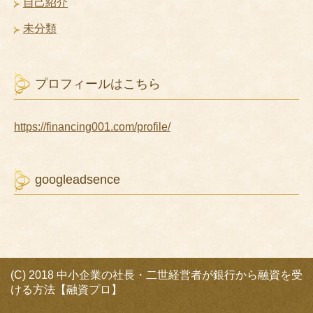
自己紹介
未分類
プロフィールはこちら
https://financing001.com/profile/
googleadsence
(C) 2018 中小企業の社長・二世経営者が銀行から融資を受
ける方法【融資プロ】