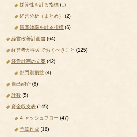
採算性を計る指標
(1)
経営分析（まとめ）
(2)
資産効率を計る指標
(6)
経営改善計画書
(64)
経営者が学んでおくべきこと
(125)
経営計画の立案
(42)
部門別損益
(4)
自己紹介
(8)
計数
(5)
資金収支表
(145)
キャッシュフロー
(47)
予算作成
(16)