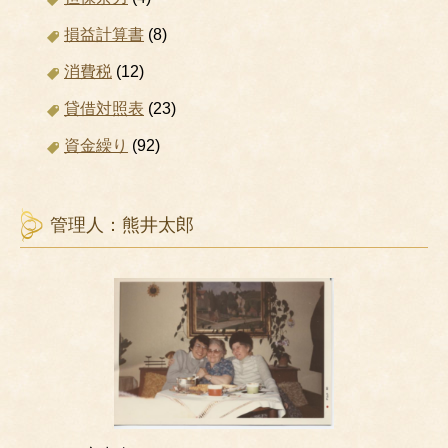
損益計算書
(8)
消費税
(12)
貸借対照表
(23)
資金繰り
(92)
管理人：熊井太郎