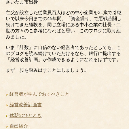
さいたま市出身
亡父が設立した従業員百人ほどの中小企業を31歳で引継
いで以来今日までの45年間、「資金繰り」で悪戦苦闘し
続けてきた経験を、同じ立場にある中小企業の社長・二
世の方々のご参考になればと思い、このブログに取り組
みました。
いま「計数」に自信のない経営者であったとしても、こ
のブログを読み続けていただけるなら、銀行に提出する
「経営改善計画」が作成できるようになれるはずです。
まず一歩を踏み出すことにしましょう。
経営者が学んでおくべきこと
経営改善計画書
休憩のひととき
自己紹介