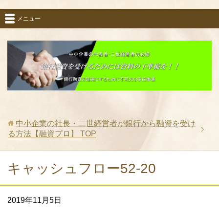
メニュー
中小企業の社長・二世経営者が銀行から融資を受け
る方法【融資プロ】
TOP
キャッシュフロー52-20
2019年11月5日