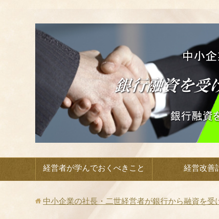
経営者が学んでおくべきこと
経営改善
中小企業の社長・二世経営者が銀行から融資を受