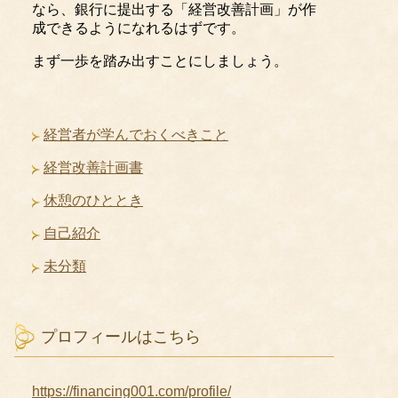
なら、銀行に提出する「経営改善計画」が作
成できるようになれるはずです。
まず一歩を踏み出すことにしましょう。
経営者が学んでおくべきこと
経営改善計画書
休憩のひととき
自己紹介
未分類
プロフィールはこちら
https://financing001.com/profile/