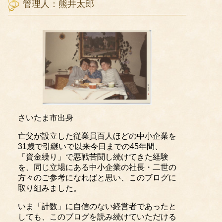
管理人：熊井太郎
さいたま市出身
亡父が設立した従業員百人ほどの中小企業を
31歳で引継いで以来今日までの45年間、
「資金繰り」で悪戦苦闘し続けてきた経験
を、同じ立場にある中小企業の社長・二世の
方々のご参考になればと思い、このブログに
取り組みました。
いま「計数」に自信のない経営者であったと
しても、このブログを読み続けていただける