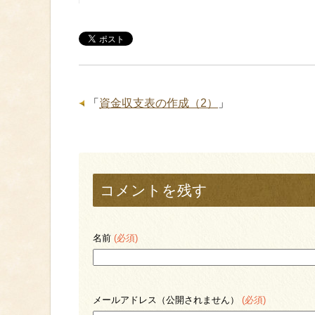
「
資金収支表の作成（2）
」
コメントを残す
名前
(必須)
メールアドレス（公開されません）
(必須)