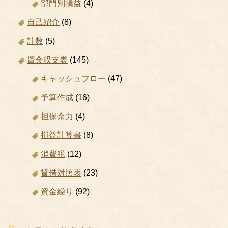
部門別損益
(4)
自己紹介
(8)
計数
(5)
資金収支表
(145)
キャッシュフロー
(47)
予算作成
(16)
担保余力
(4)
損益計算書
(8)
消費税
(12)
貸借対照表
(23)
資金繰り
(92)