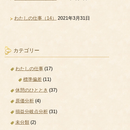
わたしの仕事（14）
2021年3月31日
カテゴリー
わたしの仕事
(17)
標準偏差
(11)
休憩のひととき
(37)
原価分析
(4)
損益分岐点分析
(31)
未分類
(2)