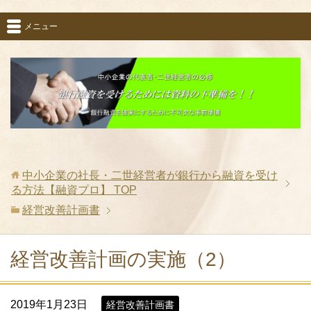
メニュー
中小企業の社長・二世経営者が銀行から融資を受け
る方法【融資プロ】
TOP
経営改善計画書
経営改善計画の実施（2）
2019年1月23日
経営改善計画書