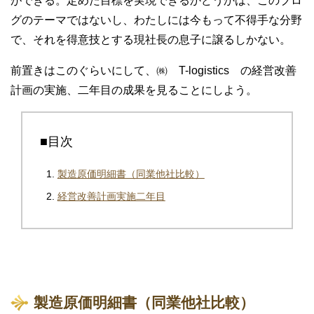
ができる。定めた目標を実現できるかどうかは、このブロ
グのテーマではないし、わたしには今もって不得手な分野
で、それを得意技とする現社長の息子に譲るしかない。
前置きはこのぐらいにして、㈱ T-logistics の経営改善
計画の実施、二年目の成果を見ることにしよう。
■目次
製造原価明細書（同業他社比較）
経営改善計画実施二年目
製造原価明細書（同業他社比較）