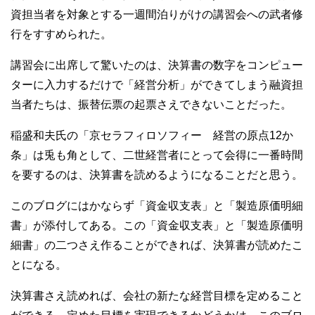
資担当者を対象とする一週間泊りがけの講習会への武者修
行をすすめられた。
講習会に出席して驚いたのは、決算書の数字をコンピュー
ターに入力するだけで「経営分析」ができてしまう融資担
当者たちは、振替伝票の起票さえできないことだった。
稲盛和夫氏の「京セラフィロソフィー 経営の原点12か
条」は兎も角として、二世経営者にとって会得に一番時間
を要するのは、決算書を読めるようになることだと思う。
このブログにはかならず「資金収支表」と「製造原価明細
書」が添付してある。この「資金収支表」と「製造原価明
細書」の二つさえ作ることができれば、決算書が読めたこ
とになる。
決算書さえ読めれば、会社の新たな経営目標を定めること