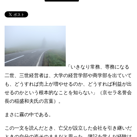
「いきなり常務、専務になる
二世、三世経営者は、大学の経営学部や商学部を出ていて
も、どうすれば売上が増やせるのか、どうすれば利益が出
せるのかという根本的なことを知らない」（京セラ名誉会
長の稲盛和夫氏の言葉）。
まさに霧の中である。
この一文を読んだとき、亡父が設立した会社を引き継いだ
ときの自分の姿そのままだと思った。簿記を学んだ経験は