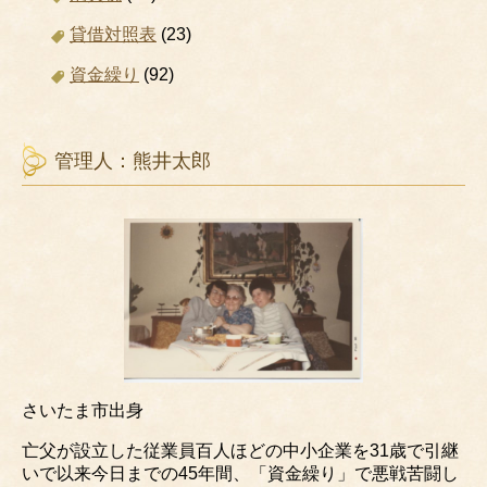
貸借対照表
(23)
資金繰り
(92)
管理人：熊井太郎
さいたま市出身
亡父が設立した従業員百人ほどの中小企業を31歳で引継
いで以来今日までの45年間、「資金繰り」で悪戦苦闘し