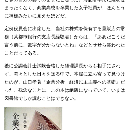
まったくなく、商業高校を卒業した女子社員が、ほんとう
に神様みたいに見えたほどだ。
定例役員会に出席した、当社の株式を保有する量販店の常
務（某都市銀行の支店長経験者）からは、「ああだこうだ
言う前に、数字が分からないとね」などとせせら笑われた
ことだってある。
後に公認会計士試験合格した経理課長からも相手にされ
ず、悶々とした日々を送る中で、本屋に立ち寄って見つけ
たのが、山口孝著『企業分析 経済民主主義への基礎』だ
った。残念なことに、この本は絶版になっていて、いまは
図書館でしか読むことはできない。