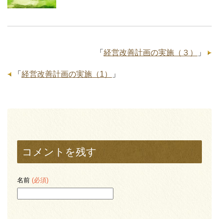
「
経営改善計画の実施（３）
」
「
経営改善計画の実施（1）
」
コメントを残す
名前
(必須)