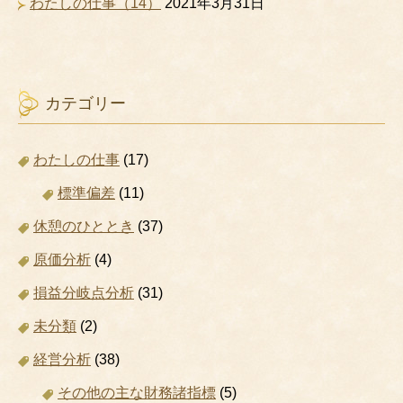
わたしの仕事（14）
2021年3月31日
カテゴリー
わたしの仕事
(17)
標準偏差
(11)
休憩のひととき
(37)
原価分析
(4)
損益分岐点分析
(31)
未分類
(2)
経営分析
(38)
その他の主な財務諸指標
(5)