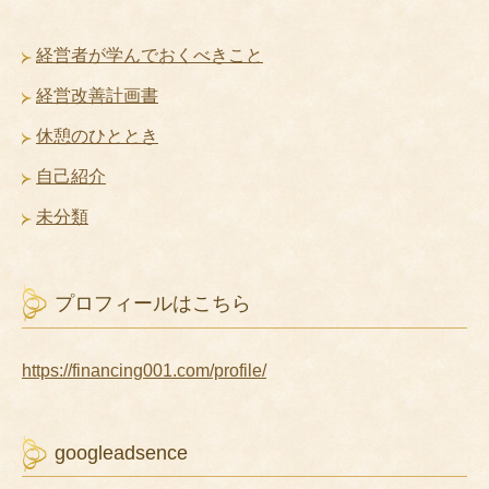
経営者が学んでおくべきこと
経営改善計画書
休憩のひととき
自己紹介
未分類
プロフィールはこちら
https://financing001.com/profile/
googleadsence