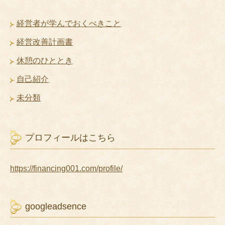
経営者が学んでおくべきこと
経営改善計画書
休憩のひととき
自己紹介
未分類
プロフィールはこちら
https://financing001.com/profile/
googleadsence