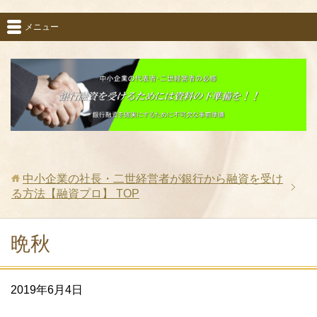
メニュー
中小企業の社長・二世経営者が銀行から融資を受け
る方法【融資プロ】
TOP
晩秋
2019年6月4日