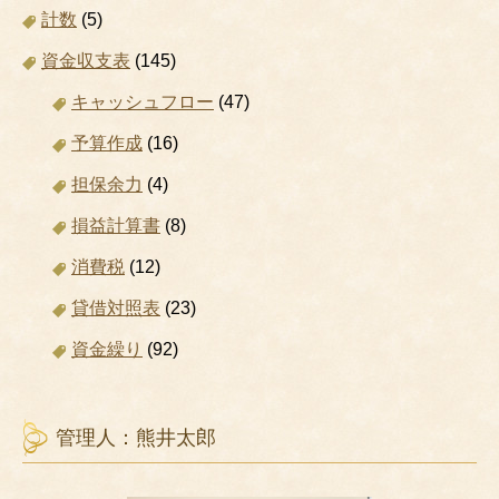
計数
(5)
資金収支表
(145)
キャッシュフロー
(47)
予算作成
(16)
担保余力
(4)
損益計算書
(8)
消費税
(12)
貸借対照表
(23)
資金繰り
(92)
管理人：熊井太郎