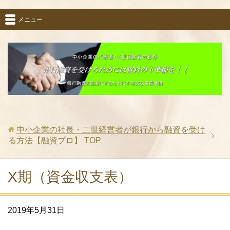
メニュー
中小企業の社長・二世経営者が銀行から融資を受け
る方法【融資プロ】
TOP
X期（資金収支表）
2019年5月31日