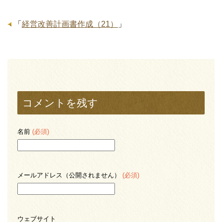
「
経営改善計画書作成（21）
」
コメントを残す
名前
(必須)
メールアドレス（公開されません）
(必須)
ウェブサイト