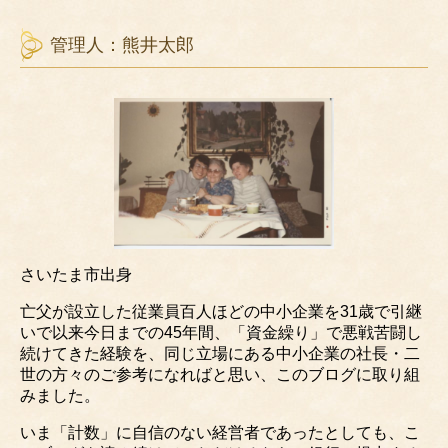
管理人：熊井太郎
さいたま市出身
亡父が設立した従業員百人ほどの中小企業を31歳で引継
いで以来今日までの45年間、「資金繰り」で悪戦苦闘し
続けてきた経験を、同じ立場にある中小企業の社長・二
世の方々のご参考になればと思い、このブログに取り組
みました。
いま「計数」に自信のない経営者であったとしても、こ