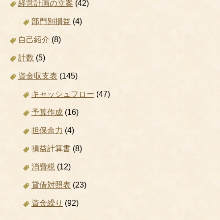
経営計画の立案
(42)
部門別損益
(4)
自己紹介
(8)
計数
(5)
資金収支表
(145)
キャッシュフロー
(47)
予算作成
(16)
担保余力
(4)
損益計算書
(8)
消費税
(12)
貸借対照表
(23)
資金繰り
(92)