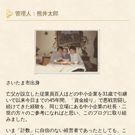
管理人：熊井太郎
さいたま市出身
亡父が設立した従業員百人ほどの中小企業を31歳で引継
いで以来今日までの45年間、「資金繰り」で悪戦苦闘し
続けてきた経験を、同じ立場にある中小企業の社長・二
世の方々のご参考になればと思い、このブログに取り組
みました。
いま「計数」に自信のない経営者であったとしても、こ