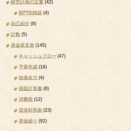
経営計画の立案
(42)
部門別損益
(4)
自己紹介
(8)
計数
(5)
資金収支表
(145)
キャッシュフロー
(47)
予算作成
(16)
担保余力
(4)
損益計算書
(8)
消費税
(12)
貸借対照表
(23)
資金繰り
(92)