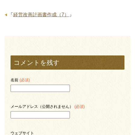
「
経営改善計画書作成（7）
」
コメントを残す
名前
(必須)
メールアドレス（公開されません）
(必須)
ウェブサイト