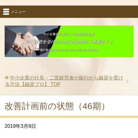
メニュー
中小企業の社長・二世経営者が銀行から融資を受け
る方法【融資プロ】
TOP
改善計画前の状態（46期）
2019年3月9日