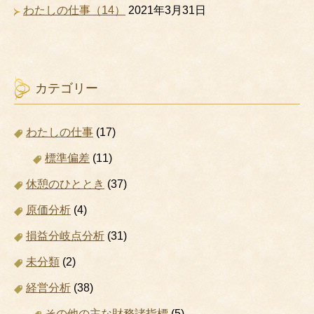
わたしの仕事（14）
2021年3月31日
カテゴリー
わたしの仕事
(17)
標準偏差
(11)
休憩のひととき
(37)
原価分析
(4)
損益分岐点分析
(31)
未分類
(2)
経営分析
(38)
その他の主な財務諸指標
(5)