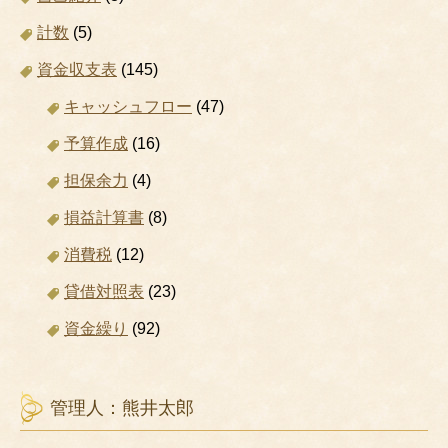
計数
(5)
資金収支表
(145)
キャッシュフロー
(47)
予算作成
(16)
担保余力
(4)
損益計算書
(8)
消費税
(12)
貸借対照表
(23)
資金繰り
(92)
管理人：熊井太郎