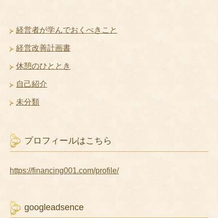
経営者が学んでおくべきこと
経営改善計画書
休憩のひととき
自己紹介
未分類
プロフィールはこちら
https://financing001.com/profile/
googleadsence