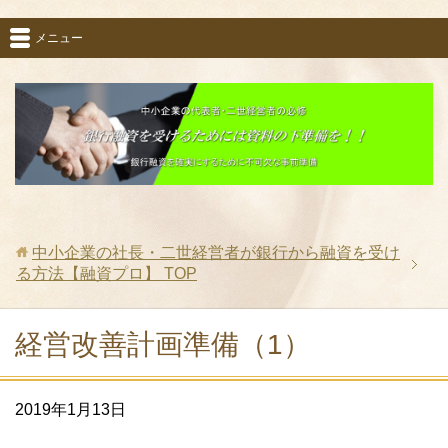
メニュー
中小企業の社長・二世経営者が銀行から融資を受け
る方法【融資プロ】
TOP
経営改善計画準備（1）
2019年1月13日