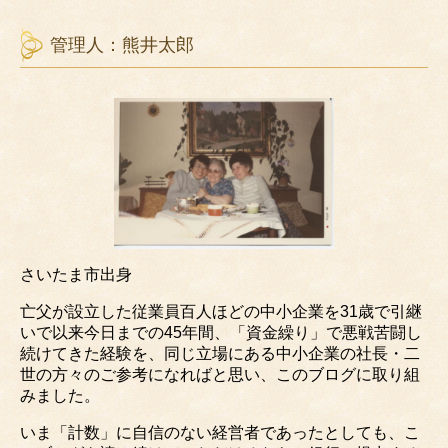
管理人：熊井太郎
さいたま市出身
亡父が設立した従業員百人ほどの中小企業を31歳で引継
いで以来今日までの45年間、「資金繰り」で悪戦苦闘し
続けてきた経験を、同じ立場にある中小企業の社長・二
世の方々のご参考になればと思い、このブログに取り組
みました。
いま「計数」に自信のない経営者であったとしても、こ