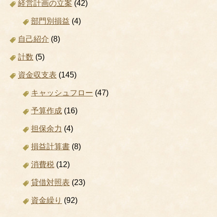
経営計画の立案
(42)
部門別損益
(4)
自己紹介
(8)
計数
(5)
資金収支表
(145)
キャッシュフロー
(47)
予算作成
(16)
担保余力
(4)
損益計算書
(8)
消費税
(12)
貸借対照表
(23)
資金繰り
(92)