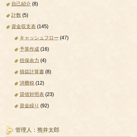
自己紹介
(8)
計数
(5)
資金収支表
(145)
キャッシュフロー
(47)
予算作成
(16)
担保余力
(4)
損益計算書
(8)
消費税
(12)
貸借対照表
(23)
資金繰り
(92)
管理人：熊井太郎