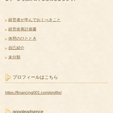
経営者が学んでおくべきこと
経営改善計画書
休憩のひととき
自己紹介
未分類
プロフィールはこちら
https://financing001.com/profile/
googleadsence