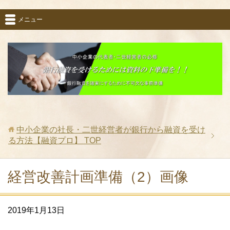
メニュー
中小企業の社長・二世経営者が銀行から融資を受け
る方法【融資プロ】
TOP
経営改善計画準備（2）画像
2019年1月13日