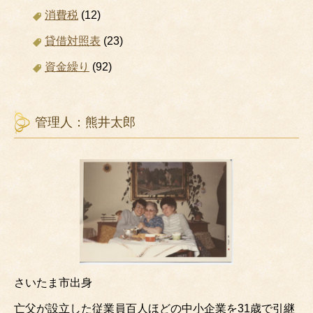
消費税
(12)
貸借対照表
(23)
資金繰り
(92)
管理人：熊井太郎
さいたま市出身
亡父が設立した従業員百人ほどの中小企業を31歳で引継