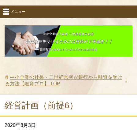
メニュー
中小企業の社長・二世経営者が銀行から融資を受け
る方法【融資プロ】
TOP
経営計画（前提6）
2020年8月3日