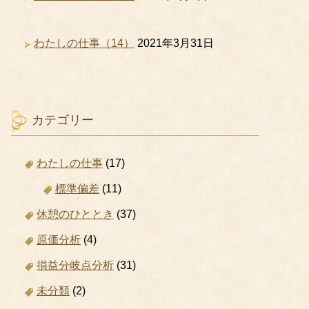
わたしの仕事（14）
2021年3月31日
カテゴリー
わたしの仕事
(17)
標準偏差
(11)
休憩のひととき
(37)
原価分析
(4)
損益分岐点分析
(31)
未分類
(2)