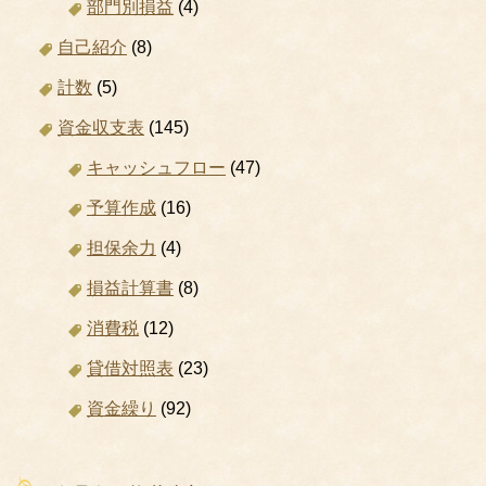
部門別損益
(4)
自己紹介
(8)
計数
(5)
資金収支表
(145)
キャッシュフロー
(47)
予算作成
(16)
担保余力
(4)
損益計算書
(8)
消費税
(12)
貸借対照表
(23)
資金繰り
(92)