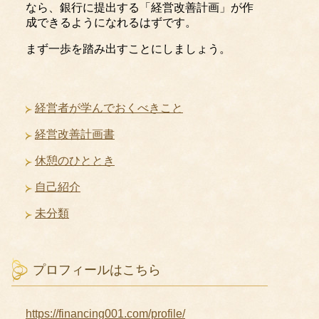
なら、銀行に提出する「経営改善計画」が作
成できるようになれるはずです。
まず一歩を踏み出すことにしましょう。
経営者が学んでおくべきこと
経営改善計画書
休憩のひととき
自己紹介
未分類
プロフィールはこちら
https://financing001.com/profile/