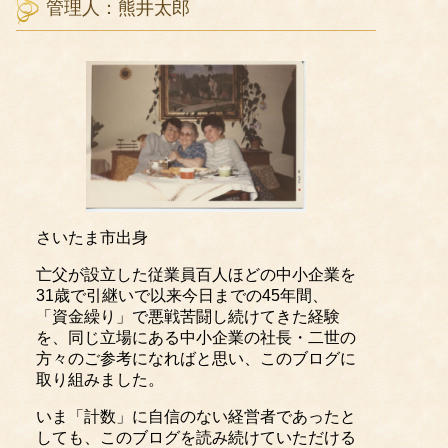
管理人：熊井太郎
さいたま市出身
亡父が設立した従業員百人ほどの中小企業を
31歳で引継いで以来今日までの45年間、
「資金繰り」で悪戦苦闘し続けてきた経験
を、同じ立場にある中小企業の社長・二世の
方々のご参考になればと思い、このブログに
取り組みました。
いま「計数」に自信のない経営者であったと
しても、このブログを読み続けていただける