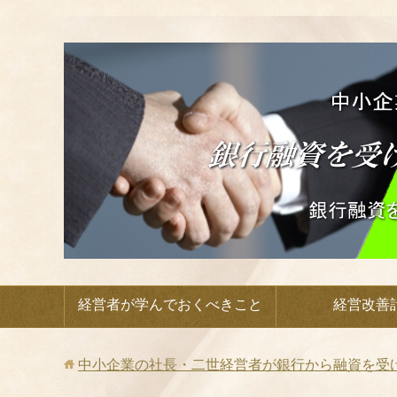
経営者が学んでおくべきこと
経営改善
中小企業の社長・二世経営者が銀行から融資を受