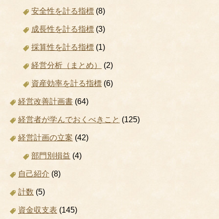
安全性を計る指標
(8)
成長性を計る指標
(3)
採算性を計る指標
(1)
経営分析（まとめ）
(2)
資産効率を計る指標
(6)
経営改善計画書
(64)
経営者が学んでおくべきこと
(125)
経営計画の立案
(42)
部門別損益
(4)
自己紹介
(8)
計数
(5)
資金収支表
(145)