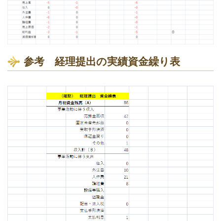
参考 経理提出の実績資金繰り表