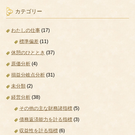
カテゴリー
わたしの仕事
(17)
標準偏差
(11)
休憩のひととき
(37)
原価分析
(4)
損益分岐点分析
(31)
未分類
(2)
経営分析
(38)
その他の主な財務諸指標
(5)
債務返済能力を計る指標
(3)
収益性を計る指標
(6)