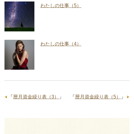
わたしの仕事（5）
わたしの仕事（4）
「
暦月資金繰り表（3）
」
「
暦月資金繰り表（5）
」