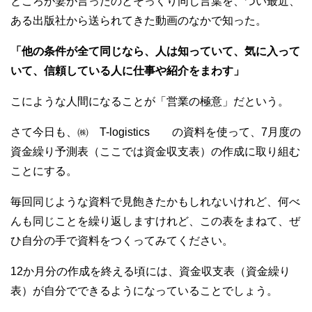
ところが妻が言ったのとそっくり同じ言葉を、つい最近、
ある出版社から送られてきた動画のなかで知った。
「他の条件が全て同じなら、人は知っていて、気に入って
いて、信頼している人に仕事や紹介をまわす」
こにような人間になることが「営業の極意」だという。
さて今日も、㈱ T-logistics の資料を使って、7月度の
資金繰り予測表（ここでは資金収支表）の作成に取り組む
ことにする。
毎回同じような資料で見飽きたかもしれないけれど、何べ
んも同じことを繰り返しますけれど、この表をまねて、ぜ
ひ自分の手で資料をつくってみてください。
12か月分の作成を終える頃には、資金収支表（資金繰り
表）が自分でできるようになっていることでしょう。