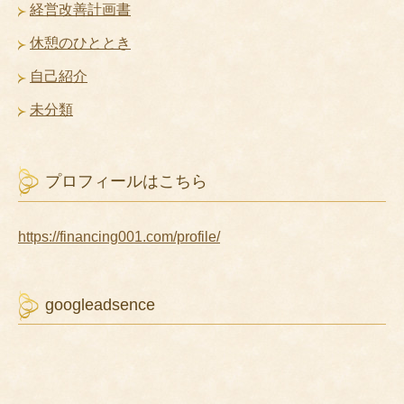
経営改善計画書
休憩のひととき
自己紹介
未分類
プロフィールはこちら
https://financing001.com/profile/
googleadsence