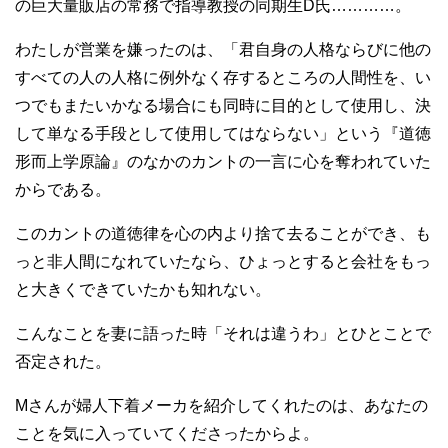
の巨大量販店の常務で指導教授の同期生D氏…………。
わたしが営業を嫌ったのは、「君自身の人格ならびに他の
すべての人の人格に例外なく存するところの人間性を、い
つでもまたいかなる場合にも同時に目的として使用し、決
して単なる手段として使用してはならない」という『道徳
形而上学原論』のなかのカントの一言に心を奪われていた
からである。
このカントの道徳律を心の内より捨て去ることができ、も
っと非人間になれていたなら、ひょっとすると会社をもっ
と大きくできていたかも知れない。
こんなことを妻に語った時「それは違うわ」とひとことで
否定された。
Mさんが婦人下着メーカを紹介してくれたのは、あなたの
ことを気に入っていてくださったからよ。