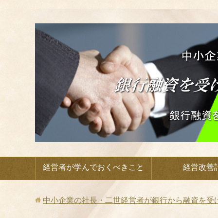
経営者が学んでおくべきこと
経営改善
中小企業の社長・二世経営者が銀行から融資を受