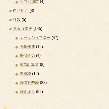
部門別損益
(4)
自己紹介
(8)
計数
(5)
資金収支表
(145)
キャッシュフロー
(47)
予算作成
(16)
担保余力
(4)
損益計算書
(8)
消費税
(12)
貸借対照表
(23)
資金繰り
(92)