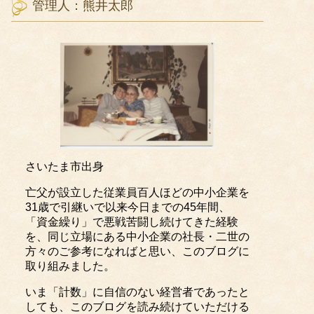
管理人：熊井太郎
さいたま市出身
亡父が設立した従業員百人ほどの中小企業を
31歳で引継いで以来今日までの45年間、
「資金繰り」で悪戦苦闘し続けてきた経験
を、同じ立場にある中小企業の社長・二世の
方々のご参考になればと思い、このブログに
取り組みました。
いま「計数」に自信のない経営者であったと
しても、このブログを読み続けていただける