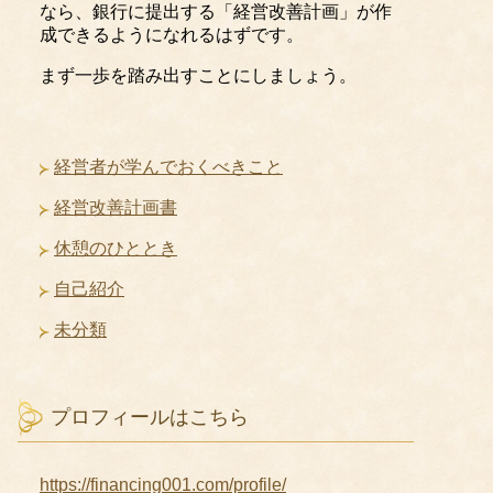
なら、銀行に提出する「経営改善計画」が作
成できるようになれるはずです。
まず一歩を踏み出すことにしましょう。
経営者が学んでおくべきこと
経営改善計画書
休憩のひととき
自己紹介
未分類
プロフィールはこちら
https://financing001.com/profile/