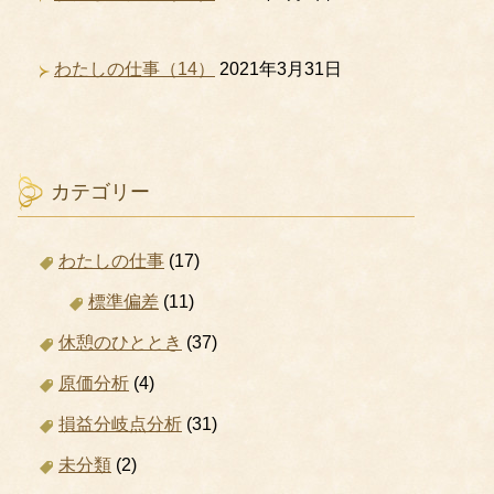
わたしの仕事（14）
2021年3月31日
カテゴリー
わたしの仕事
(17)
標準偏差
(11)
休憩のひととき
(37)
原価分析
(4)
損益分岐点分析
(31)
未分類
(2)