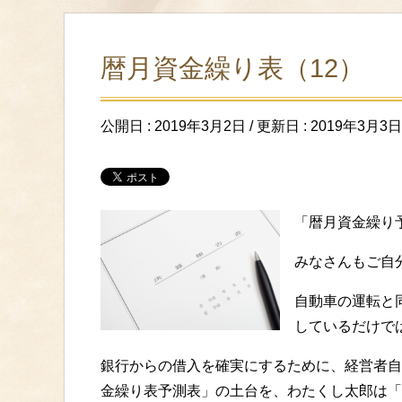
暦月資金繰り表（12）
公開日 :
2019年3月2日
/ 更新日 :
2019年3月3日
「暦月資金繰り
みなさんもご自
自動車の運転と
しているだけで
銀行からの借入を確実にするために、経営者自
金繰り表予測表」の土台を、わたくし太郎は「