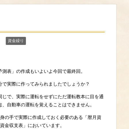
資金繰り
予測表」の作成もいよいよ今回で最終回。
分で実際に作ってみられましたでしょうか？
同じで、実際に運転をせずにただ運転教本に目を通
は、自動車の運転を覚えることはできません。
身の手で実際に作成しておく必要のある「暦月資
資金収支表」においています。