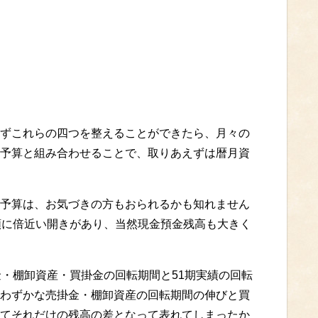
ずこれらの四つを整えることができたら、月々の
予算と組み合わせることで、取りあえずは暦月資
予算は、お気づきの方もおられるかも知れません
額に倍近い開きがあり、当然現金預金残高も大きく
金・棚卸資産・買掛金の回転期間と51期実績の回転
わずかな売掛金・棚卸資産の回転期間の伸びと買
てそれだけの残高の差となって表れてしまったか