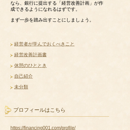
なら、銀行に提出する「経営改善計画」が作
成できるようになれるはずです。
まず一歩を踏み出すことにしましょう。
経営者が学んでおくべきこと
経営改善計画書
休憩のひととき
自己紹介
未分類
プロフィールはこちら
https://financing001.com/profile/