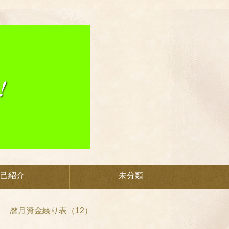
己紹介
未分類
暦月資金繰り表（12）