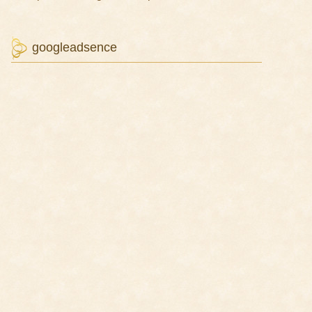
googleadsence