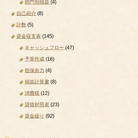
部門別損益
(4)
自己紹介
(8)
計数
(5)
資金収支表
(145)
キャッシュフロー
(47)
予算作成
(16)
担保余力
(4)
損益計算書
(8)
消費税
(12)
貸借対照表
(23)
資金繰り
(92)