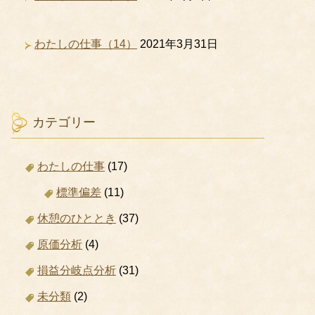
わたしの仕事（14）
2021年3月31日
カテゴリー
わたしの仕事
(17)
標準偏差
(11)
休憩のひととき
(37)
原価分析
(4)
損益分岐点分析
(31)
未分類
(2)