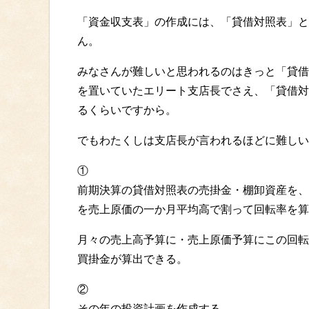
「資金収支表」の作成には、「貸借対照表」と
ん。
みなさんが難しいと思われるのはきっと「貸借
を置いていたエリート支店長でさえ、「貸借対
るくらいですから。
でもわたくしは支店長が言われるほどに難しい
①
前期決算の貸借対照表の売掛金・棚卸資産を、
を売上原価の一か月平均高で割って回転率を算
月々の売上高予算に・売上原価予算にこの回転
買掛金が算出できる。
②
その年の投資計画を作成する。