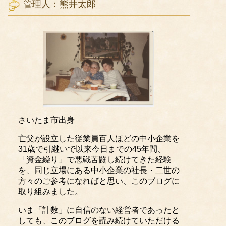
管理人：熊井太郎
さいたま市出身
亡父が設立した従業員百人ほどの中小企業を
31歳で引継いで以来今日までの45年間、
「資金繰り」で悪戦苦闘し続けてきた経験
を、同じ立場にある中小企業の社長・二世の
方々のご参考になればと思い、このブログに
取り組みました。
いま「計数」に自信のない経営者であったと
しても、このブログを読み続けていただける