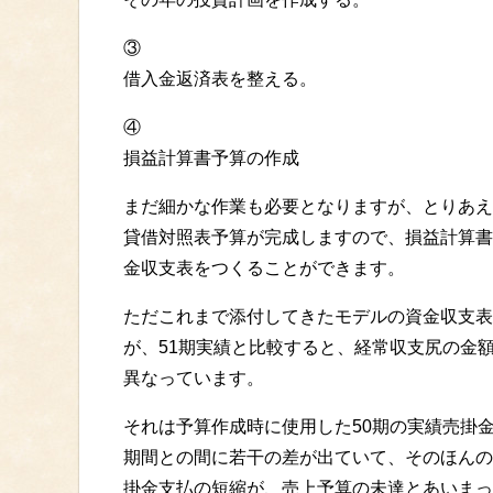
③
借入金返済表を整える。
④
損益計算書予算の作成
まだ細かな作業も必要となりますが、とりあえ
貸借対照表予算が完成しますので、損益計算書
金収支表をつくることができます。
ただこれまで添付してきたモデルの資金収支表
が、51期実績と比較すると、経常収支尻の金
異なっています。
それは予算作成時に使用した50期の実績売掛
期間との間に若干の差が出ていて、そのほんの
掛金支払の短縮が、売上予算の未達とあいまっ