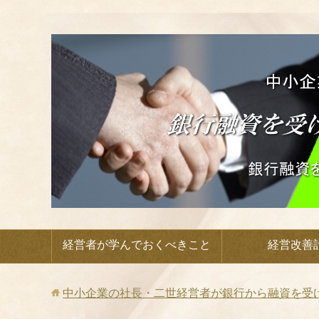
経営者が学んでおくべきこと
経営改善
中小企業の社長・二世経営者が銀行から融資を受