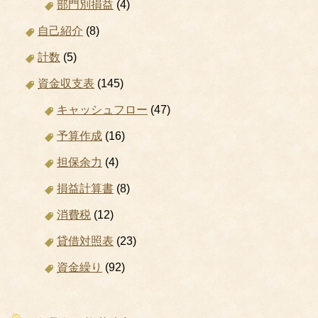
部門別損益
(4)
自己紹介
(8)
計数
(5)
資金収支表
(145)
キャッシュフロー
(47)
予算作成
(16)
担保余力
(4)
損益計算書
(8)
消費税
(12)
貸借対照表
(23)
資金繰り
(92)