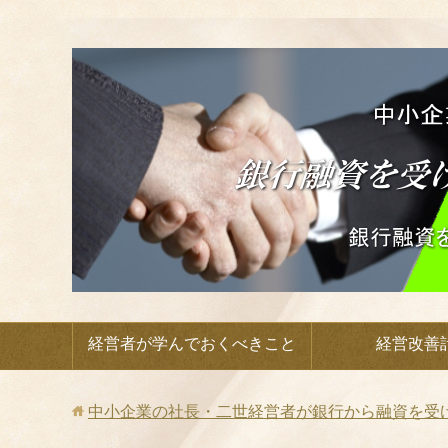
経営者が学んでおくべきこと
経営改善
中小企業の社長・二世経営者が銀行から融資を受