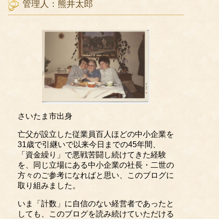
管理人：熊井太郎
さいたま市出身
亡父が設立した従業員百人ほどの中小企業を
31歳で引継いで以来今日までの45年間、
「資金繰り」で悪戦苦闘し続けてきた経験
を、同じ立場にある中小企業の社長・二世の
方々のご参考になればと思い、このブログに
取り組みました。
いま「計数」に自信のない経営者であったと
しても、このブログを読み続けていただける