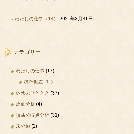
わたしの仕事（14）
2021年3月31日
カテゴリー
わたしの仕事
(17)
標準偏差
(11)
休憩のひととき
(37)
原価分析
(4)
損益分岐点分析
(31)
未分類
(2)