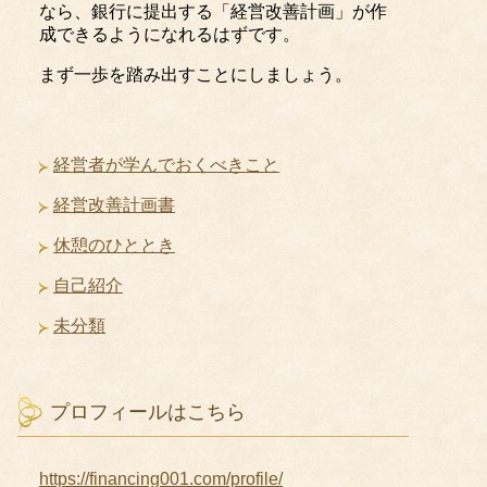
なら、銀行に提出する「経営改善計画」が作
成できるようになれるはずです。
まず一歩を踏み出すことにしましょう。
経営者が学んでおくべきこと
経営改善計画書
休憩のひととき
自己紹介
未分類
プロフィールはこちら
https://financing001.com/profile/