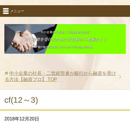
メニュー
中小企業の社長・二世経営者が銀行から融資を受け
る方法【融資プロ】
TOP
cf(12～3)
2018年12月20日