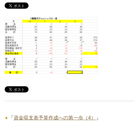
「
資金収支表予算作成への第一歩（4）
」