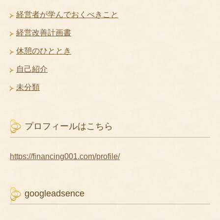
経営者が学んでおくべきこと
経営改善計画書
休憩のひととき
自己紹介
未分類
プロフィールはこちら
https://financing001.com/profile/
googleadsence