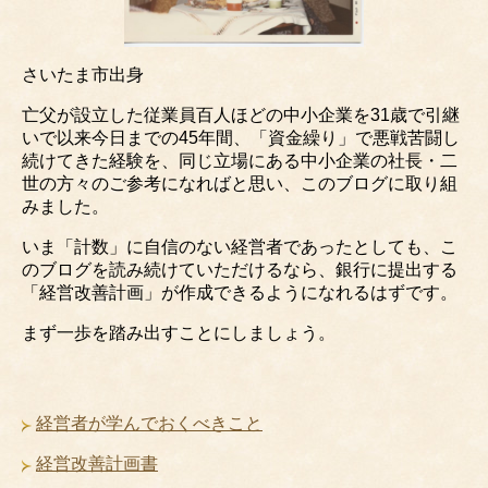
さいたま市出身
亡父が設立した従業員百人ほどの中小企業を31歳で引継
いで以来今日までの45年間、「資金繰り」で悪戦苦闘し
続けてきた経験を、同じ立場にある中小企業の社長・二
世の方々のご参考になればと思い、このブログに取り組
みました。
いま「計数」に自信のない経営者であったとしても、こ
のブログを読み続けていただけるなら、銀行に提出する
「経営改善計画」が作成できるようになれるはずです。
まず一歩を踏み出すことにしましょう。
経営者が学んでおくべきこと
経営改善計画書