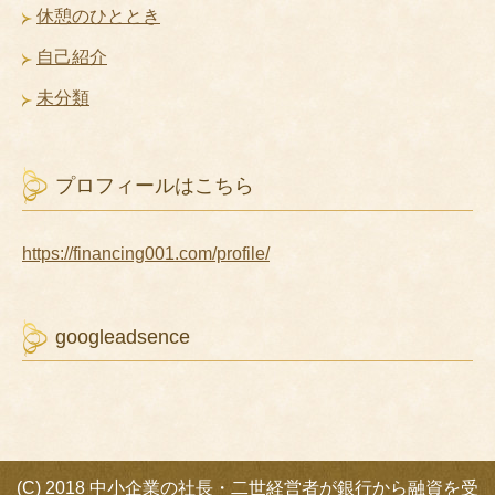
休憩のひととき
自己紹介
未分類
プロフィールはこちら
https://financing001.com/profile/
googleadsence
(C) 2018 中小企業の社長・二世経営者が銀行から融資を受