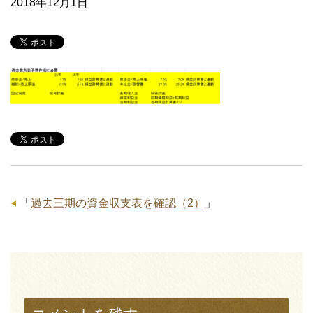
2018年12月1日
「
過去三期の資金収支表を確認（2）
」