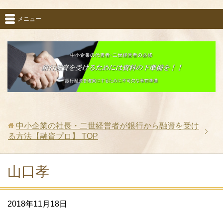
メニュー
中小企業の社長・二世経営者が銀行から融資を受け
る方法【融資プロ】
TOP
山口孝
2018年11月18日