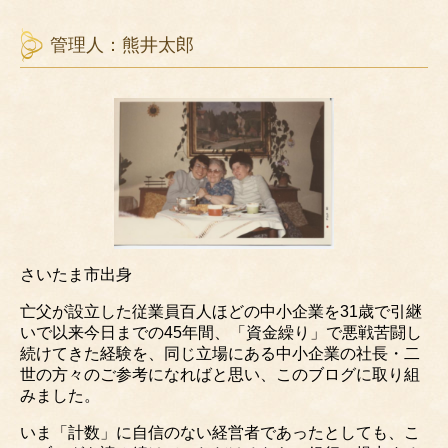
管理人：熊井太郎
さいたま市出身
亡父が設立した従業員百人ほどの中小企業を31歳で引継
いで以来今日までの45年間、「資金繰り」で悪戦苦闘し
続けてきた経験を、同じ立場にある中小企業の社長・二
世の方々のご参考になればと思い、このブログに取り組
みました。
いま「計数」に自信のない経営者であったとしても、こ