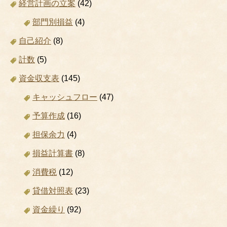
経営計画の立案
(42)
部門別損益
(4)
自己紹介
(8)
計数
(5)
資金収支表
(145)
キャッシュフロー
(47)
予算作成
(16)
担保余力
(4)
損益計算書
(8)
消費税
(12)
貸借対照表
(23)
資金繰り
(92)