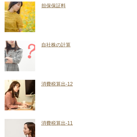
担保保証料
自社株の計算
消費税算出-12
消費税算出-11