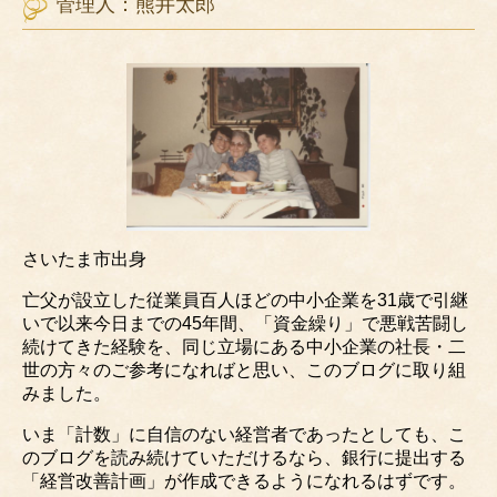
管理人：熊井太郎
さいたま市出身
亡父が設立した従業員百人ほどの中小企業を31歳で引継
いで以来今日までの45年間、「資金繰り」で悪戦苦闘し
続けてきた経験を、同じ立場にある中小企業の社長・二
世の方々のご参考になればと思い、このブログに取り組
みました。
いま「計数」に自信のない経営者であったとしても、こ
のブログを読み続けていただけるなら、銀行に提出する
「経営改善計画」が作成できるようになれるはずです。