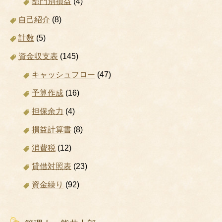
部門別損益
(4)
自己紹介
(8)
計数
(5)
資金収支表
(145)
キャッシュフロー
(47)
予算作成
(16)
担保余力
(4)
損益計算書
(8)
消費税
(12)
貸借対照表
(23)
資金繰り
(92)