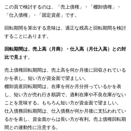
この頁で検討するのは、「売上債権」・「棚卸債権」・
「仕入債権」・「固定資産」です。
回転期間を算出する意味は、適正な残高と回転期間を検討
することにあります。
回転期間は、売上高（月商）・仕入高（月仕入高）との対
比で見
ます。
売上債権回転期間は、売上高を何か月後に回収されている
かを表し、短い方が資金面で望ましい。
棚卸資産回転期間は、在庫を何か月分持っているかを表
し、短い方が売れ行き順調で、過剰在庫や不良在庫がない
ことを意味する。もちろん短い方が資金面で望ましい。
仕入債務回転期間は、仕入債務が何か月後に支払われてい
るかを表し、資金面からは長い方が有利。売上債権回転期
間との連動性に注意する。