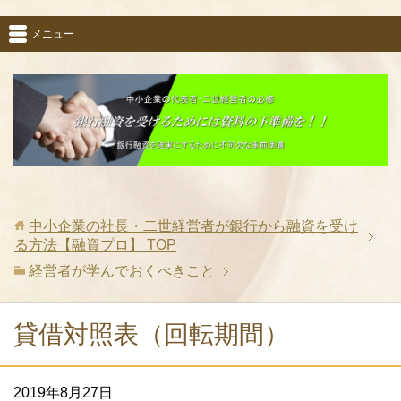
メニュー
中小企業の社長・二世経営者が銀行から融資を受け
る方法【融資プロ】
TOP
経営者が学んでおくべきこと
貸借対照表（回転期間）
2019年8月27日