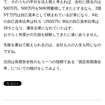
て、そのうちの半分を法人税と考えれば、会社に残るのは
500万円。500万円を50年間蓄積してきたとするなら、2憶
5千万円は自己資本として積まれている計算になり、A社
の自己資本比率は91％（250/275）B社の自己資本比率は
28％となり、優良企業になれていたはず。
おそらく何度かの欠損を経験してきたに違いありません。
失敗を重ねて鍛えられるのは、会社も人の人生も同じなの
ですね。
次回は長期安全性のもう一つの指標である「固定長期適合
率」についての検討をしてみよう。