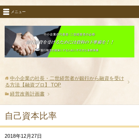
メニュー
中小企業の社長・二世経営者が銀行から融資を受け
る方法【融資プロ】
TOP
経営改善計画書
自己資本比率
2018年12月27日