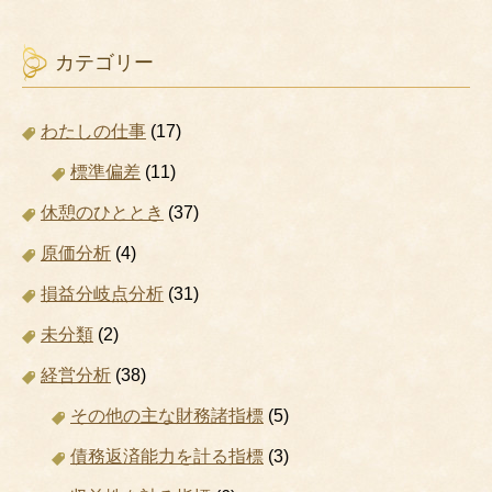
カテゴリー
わたしの仕事
(17)
標準偏差
(11)
休憩のひととき
(37)
原価分析
(4)
損益分岐点分析
(31)
未分類
(2)
経営分析
(38)
その他の主な財務諸指標
(5)
債務返済能力を計る指標
(3)