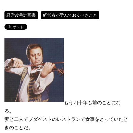
経営改善計画書
経営者が学んでおくべきこと
もう四十年も前のことにな
る。
妻と二人でブダペストのレストランで食事をとっていたと
きのことだ。