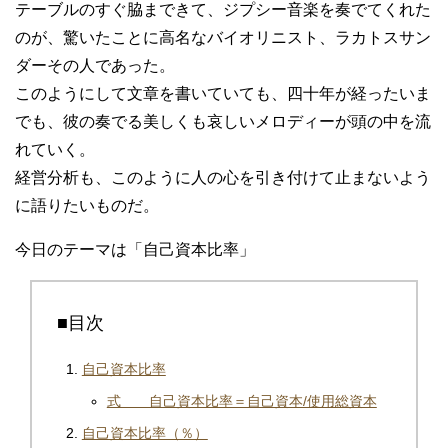
テーブルのすぐ脇まできて、ジプシー音楽を奏でてくれた
のが、驚いたことに高名なバイオリニスト、ラカトスサン
ダーその人であった。
このようにして文章を書いていても、四十年が経ったいま
でも、彼の奏でる美しくも哀しいメロディーが頭の中を流
れていく。
経営分析も、このように人の心を引き付けて止まないよう
に語りたいものだ。
今日のテーマは「自己資本比率」
■目次
自己資本比率
式 自己資本比率＝自己資本/使用総資本
自己資本比率（％）