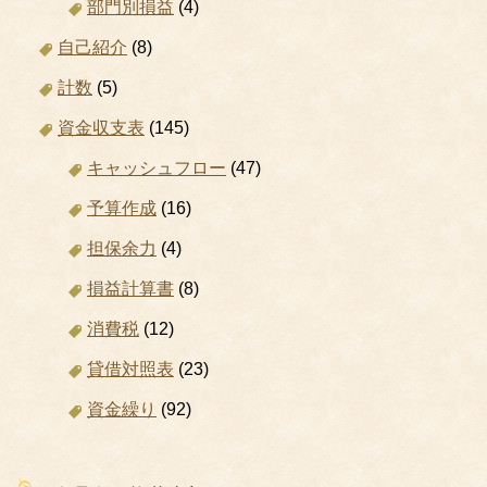
部門別損益
(4)
自己紹介
(8)
計数
(5)
資金収支表
(145)
キャッシュフロー
(47)
予算作成
(16)
担保余力
(4)
損益計算書
(8)
消費税
(12)
貸借対照表
(23)
資金繰り
(92)