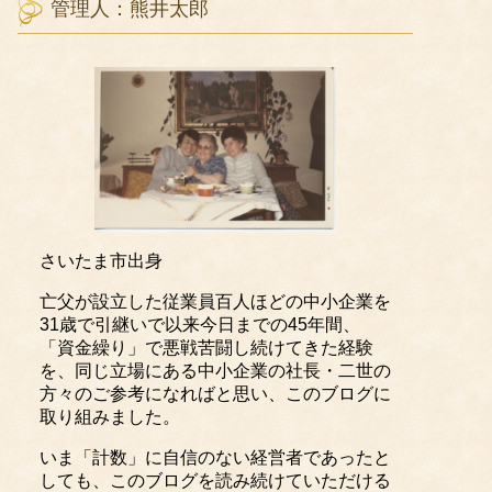
管理人：熊井太郎
さいたま市出身
亡父が設立した従業員百人ほどの中小企業を
31歳で引継いで以来今日までの45年間、
「資金繰り」で悪戦苦闘し続けてきた経験
を、同じ立場にある中小企業の社長・二世の
方々のご参考になればと思い、このブログに
取り組みました。
いま「計数」に自信のない経営者であったと
しても、このブログを読み続けていただける