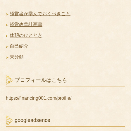
経営者が学んでおくべきこと
経営改善計画書
休憩のひととき
自己紹介
未分類
プロフィールはこちら
https://financing001.com/profile/
googleadsence