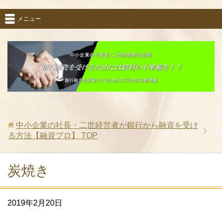
メニュー
中小企業の社長・二世経営者が銀行から融資を受け
る方法【融資プロ】
TOP
炭焼き
2019年2月20日