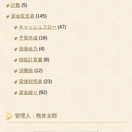
計数
(5)
資金収支表
(145)
キャッシュフロー
(47)
予算作成
(16)
担保余力
(4)
損益計算書
(8)
消費税
(12)
貸借対照表
(23)
資金繰り
(92)
管理人：熊井太郎