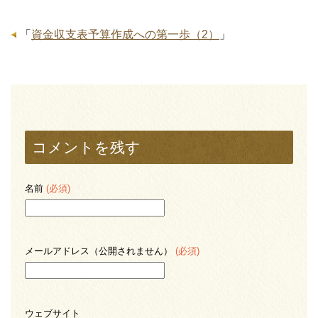
「
資金収支表予算作成への第一歩（2）
」
コメントを残す
名前
(必須)
メールアドレス（公開されません）
(必須)
ウェブサイト