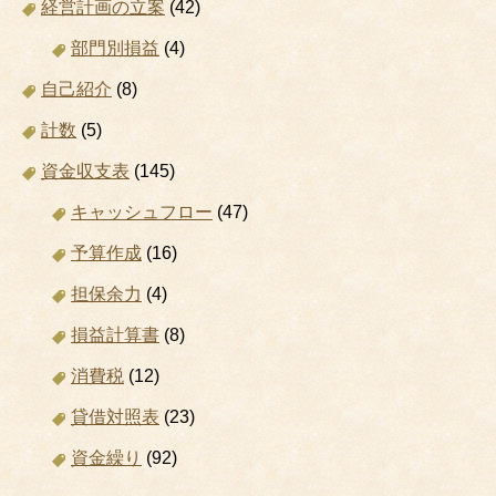
経営計画の立案
(42)
部門別損益
(4)
自己紹介
(8)
計数
(5)
資金収支表
(145)
キャッシュフロー
(47)
予算作成
(16)
担保余力
(4)
損益計算書
(8)
消費税
(12)
貸借対照表
(23)
資金繰り
(92)