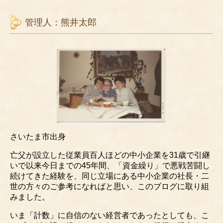
管理人：熊井太郎
さいたま市出身
亡父が設立した従業員百人ほどの中小企業を31歳で引継
いで以来今日までの45年間、「資金繰り」で悪戦苦闘し
続けてきた経験を、同じ立場にある中小企業の社長・二
世の方々のご参考になればと思い、このブログに取り組
みました。
いま「計数」に自信のない経営者であったとしても、こ