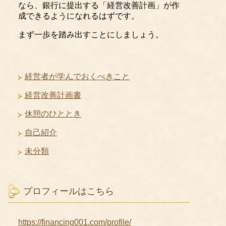
なら、銀行に提出する「経営改善計画」が作
成できるようになれるはずです。
まず一歩を踏み出すことにしましょう。
経営者が学んでおくべきこと
経営改善計画書
休憩のひととき
自己紹介
未分類
プロフィールはこちら
https://financing001.com/profile/