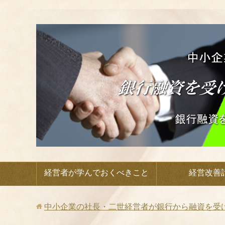
経営者が学んでおくべきこと
経営改善
中小企業の社長・二世経営者が銀行から融資を受