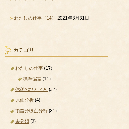
わたしの仕事（14）
2021年3月31日
カテゴリー
わたしの仕事
(17)
標準偏差
(11)
休憩のひととき
(37)
原価分析
(4)
損益分岐点分析
(31)
未分類
(2)