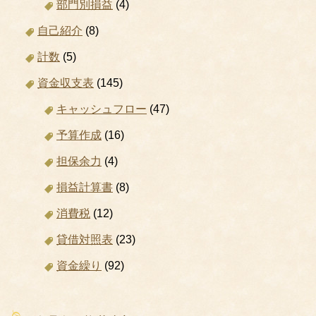
部門別損益
(4)
自己紹介
(8)
計数
(5)
資金収支表
(145)
キャッシュフロー
(47)
予算作成
(16)
担保余力
(4)
損益計算書
(8)
消費税
(12)
貸借対照表
(23)
資金繰り
(92)