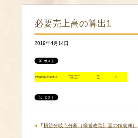
必要売上高の算出1
2019年4月14日
「
損益分岐点分析（経営改善計画の作成Ⅶ）