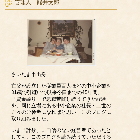
管理人：熊井太郎
さいたま市出身
亡父が設立した従業員百人ほどの中小企業を
31歳で引継いで以来今日までの45年間、
「資金繰り」で悪戦苦闘し続けてきた経験
を、同じ立場にある中小企業の社長・二世の
方々のご参考になればと思い、このブログに
取り組みました。
いま「計数」に自信のない経営者であったと
しても、このブログを読み続けていただける