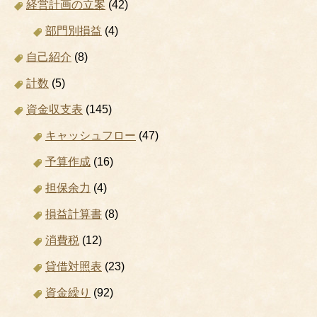
経営計画の立案
(42)
部門別損益
(4)
自己紹介
(8)
計数
(5)
資金収支表
(145)
キャッシュフロー
(47)
予算作成
(16)
担保余力
(4)
損益計算書
(8)
消費税
(12)
貸借対照表
(23)
資金繰り
(92)