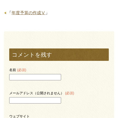
「
年度予算の作成Ⅴ
」
コメントを残す
名前
(必須)
メールアドレス（公開されません）
(必須)
ウェブサイト