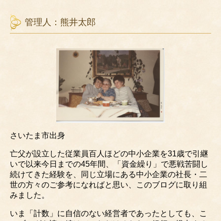
管理人：熊井太郎
さいたま市出身
亡父が設立した従業員百人ほどの中小企業を31歳で引継
いで以来今日までの45年間、「資金繰り」で悪戦苦闘し
続けてきた経験を、同じ立場にある中小企業の社長・二
世の方々のご参考になればと思い、このブログに取り組
みました。
いま「計数」に自信のない経営者であったとしても、こ