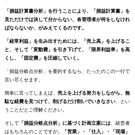
「損益計算書分析」を行うことにより、「損益計算書」を
見ただけでは決して分からない、各管理者が何をしなけれ
ばならないか、がみえてくるのです。
「経常利益」を生み出すためには、「売上高」を上げるこ
と、そして「変動費」を引き下げて、「限界利益率」を高
くし、「固定費」を圧縮していく。
「損益分岐点分析」を要約するなら、たったのこの一行で
言い尽くせます。
簡単に言ってしまえば、
売上を上げる努力をしながら、無
駄な経費を見つけて、削げるだけ削いでいきなさい
、とい
うことだとご理解ください。
そして
「損益分岐点分析」に基づく計画立案には
、経営者
はもちろんのことですが
、「営業」・「仕入」・「現場」