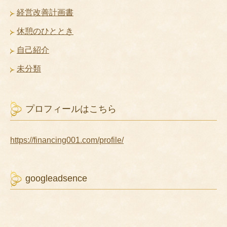
経営改善計画書
休憩のひととき
自己紹介
未分類
プロフィールはこちら
https://financing001.com/profile/
googleadsence