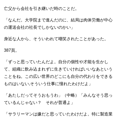
亡父から会社を引き継いだ時のことだ。
「なんだ。大学院まで進んだのに、結局は肉体労働が中心
の運送会社の社長でしかないのかい」
身近な人から、そういわれて嘲笑されたことがあった。
387頁。
「ずっと思っていたんだよ。自分の個性や才能を生かし
て、組織に飲み込まれずに生きていければいいなあという
ことをね。この広い世界のどこにも自分の代わりをできる
ものはいない,そういう仕事に憧れたわけだよ」
「あたしだってそうおもうわ」（中略）「みんなそう思っ
ているんじゃない？ それが普通よ」
「サラリーマンは嫌だと思っていたわけだよ。特に製造業