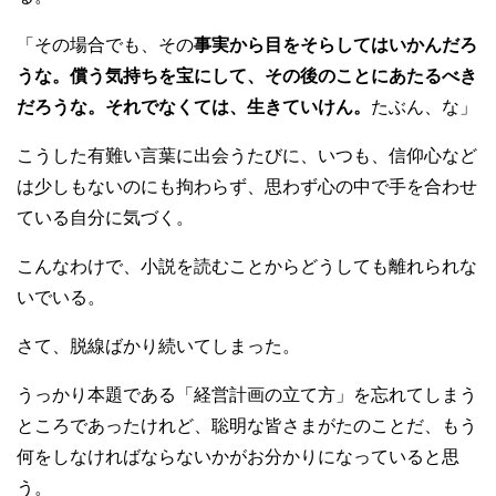
「その場合でも、その
事実から目をそらしてはいかんだろ
うな。償う気持ちを宝にして、その後のことにあたるべき
だろうな。それでなくては、生きていけん。
たぶん、な」
こうした有難い言葉に出会うたびに、いつも、信仰心など
は少しもないのにも拘わらず、思わず心の中で手を合わせ
ている自分に気づく。
こんなわけで、小説を読むことからどうしても離れられな
いでいる。
さて、脱線ばかり続いてしまった。
うっかり本題である「経営計画の立て方」を忘れてしまう
ところであったけれど、聡明な皆さまがたのことだ、もう
何をしなければならないかがお分かりになっていると思
う。