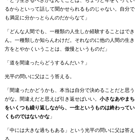
「どう生きるべきかなんてことは、ちょっと年をくってい
るからといって話して聞かせられるものじゃない。自分で
も満足に分かっとらんのだからなて」
「どんな人間でも、一種類の人生しか経験することはでき
ん。一種類しか知らんわけだ。それなのに他の人間の生き
方をとやかくいうことは、傲慢というものだ」
「道を間違ったらどうするんだい？」
光平の問いに父はこう答える。
「間違ったかどうかも、本当は自分で決めることだと思う
がな。間違えだと思えば引き返せばいい。
小さなあやまち
をいくつも繰り返しながら、一生というものは終わってい
くものではないかな
」
「中には大きな過ちもある」という光平の問いに父は答え
る。