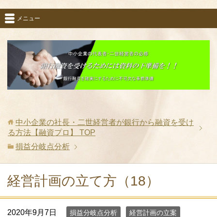
メニュー
中小企業の社長・二世経営者が銀行から融資を受け
る方法【融資プロ】
TOP
損益分岐点分析
経営計画の立て方（18）
2020年9月7日
損益分岐点分析
経営計画の立案